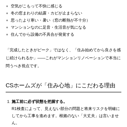
空気がこもって不快に感じる
冬の窓まわりの結露・カビが止まらない
思ったより寒い・暑い（窓の断熱が不十分）
マンションなのに足音・生活音が気になる
住んでから設備の不具合が発覚する
「完成したときがピーク」ではなく、「住み始めてから良さを感
じ続けられるか」——これがマンションリノベーションで本当に
問うべき視点です。
CSホームズが「住み心地」にこだわる理由
施工前に必ず状態を把握する。
R1検査によって、見えない部分の問題と将来リスクを明確に
してから工事を進めます。根拠のない「大丈夫」は言いませ
ん。