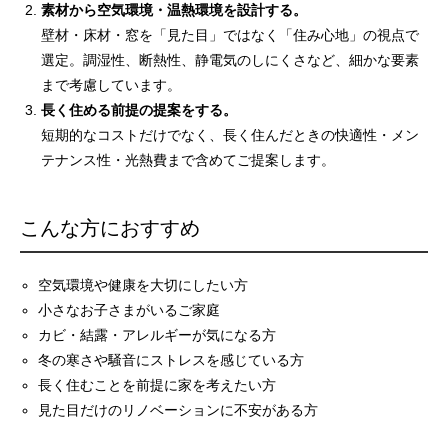
素材から空気環境・温熱環境を設計する。
壁材・床材・窓を「見た目」ではなく「住み心地」の視点で
選定。調湿性、断熱性、静電気のしにくさなど、細かな要素
まで考慮しています。
長く住める前提の提案をする。
短期的なコストだけでなく、長く住んだときの快適性・メン
テナンス性・光熱費まで含めてご提案します。
こんな方におすすめ
空気環境や健康を大切にしたい方
小さなお子さまがいるご家庭
カビ・結露・アレルギーが気になる方
冬の寒さや騒音にストレスを感じている方
長く住むことを前提に家を考えたい方
見た目だけのリノベーションに不安がある方