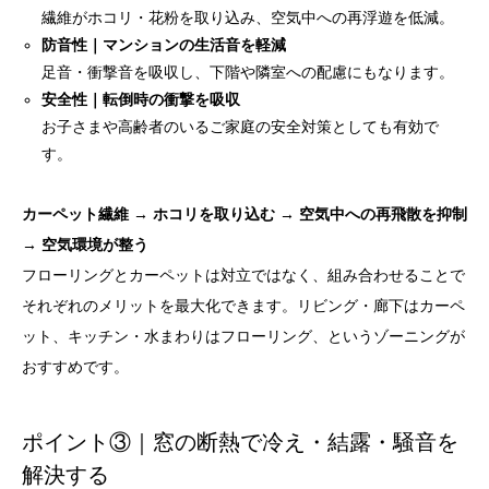
繊維がホコリ・花粉を取り込み、空気中への再浮遊を低減。
防音性｜マンションの生活音を軽減
足音・衝撃音を吸収し、下階や隣室への配慮にもなります。
安全性｜転倒時の衝撃を吸収
お子さまや高齢者のいるご家庭の安全対策としても有効で
す。
カーペット繊維 → ホコリを取り込む → 空気中への再飛散を抑制
→ 空気環境が整う
フローリングとカーペットは対立ではなく、組み合わせることで
それぞれのメリットを最大化できます。リビング・廊下はカーペ
ット、キッチン・水まわりはフローリング、というゾーニングが
おすすめです。
ポイント③｜窓の断熱で冷え・結露・騒音を
解決する