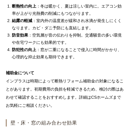
断熱性の向上
：冬は暖かく、夏は涼しい室内に。エアコン効
率が上がり光熱費の削減にもつながります。
結露の軽減
：室内外の温度差が緩和され水滴が発生しにくく
なります。カビ・ダニ予防にも直結します。
防音効果
：空気層が音の伝わりを抑制。交通騒音の多い環境
や在宅ワークにも効果的です。
防犯性の向上
：窓が二重になることで侵入に時間がかかり、
心理的な抑止効果も期待できます。
補助金について
インプラスは時期によって断熱リフォーム補助金の対象になるこ
とがあります。初期費用の負担を軽減できるため、検討の際はあ
わせて確認することをおすすめします。詳細はCSホームズまで
お気軽にご相談ください。
壁・床・窓の組み合わせ効果