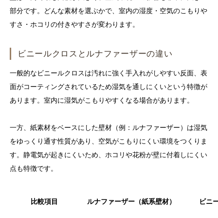
部分です。どんな素材を選ぶかで、室内の湿度・空気のこもりや
すさ・ホコリの付きやすさが変わります。
ビニールクロスとルナファーザーの違い
一般的なビニールクロスは汚れに強く手入れがしやすい反面、表
面がコーティングされているため湿気を通しにくいという特徴が
あります。室内に湿気がこもりやすくなる場合があります。
一方、紙素材をベースにした壁材（例：ルナファーザー）は湿気
をゆっくり通す性質があり、空気がこもりにくい環境をつくりま
す。静電気が起きにくいため、ホコリや花粉が壁に付着しにくい
点も特徴です。
比較項目
ルナファーザー（紙系壁材）
ビニ