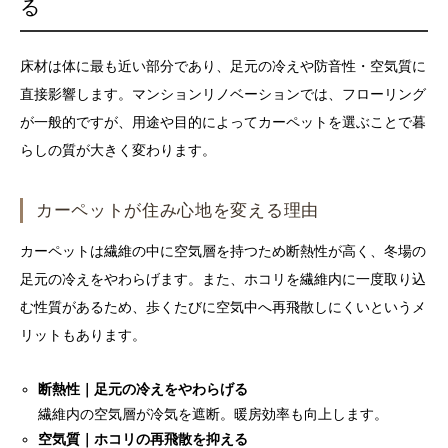
る
床材は体に最も近い部分であり、足元の冷えや防音性・空気質に
直接影響します。マンションリノベーションでは、フローリング
が一般的ですが、用途や目的によってカーペットを選ぶことで暮
らしの質が大きく変わります。
カーペットが住み心地を変える理由
カーペットは繊維の中に空気層を持つため断熱性が高く、冬場の
足元の冷えをやわらげます。また、ホコリを繊維内に一度取り込
む性質があるため、歩くたびに空気中へ再飛散しにくいというメ
リットもあります。
断熱性｜足元の冷えをやわらげる
繊維内の空気層が冷気を遮断。暖房効率も向上します。
空気質｜ホコリの再飛散を抑える