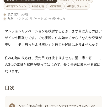
#中古マンション
#住み心地
#室内環境
#断熱リフォーム
読了目安：約8分
対象：マンションリノベーションを検討中の方
マンションリノベーションを検討するとき、まず目に入るのはデ
ザインや間取りです。でも実際に住み始めてから「なんか空気が
重い」「冬、思ったより寒い」と感じた経験はありませんか？
住み心地の良さは、見た目では決まりません。壁・床・窓——こ
の3つの素材と状態が整ってはじめて、長く快適に暮らせる家に
なります。
目次
なぜ「住み心地」はデザインだけでは決まらないの