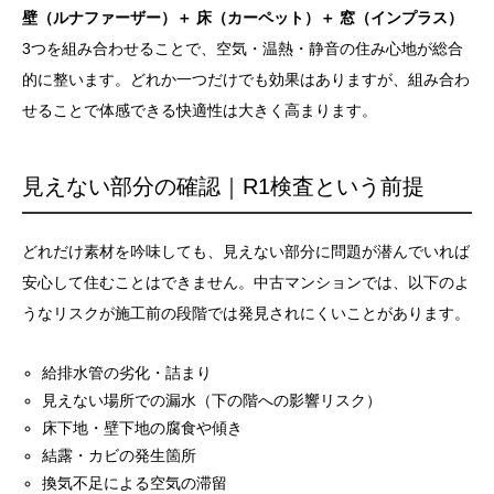
壁（ルナファーザー）＋ 床（カーペット）＋ 窓（インプラス）
3つを組み合わせることで、空気・温熱・静音の住み心地が総合
的に整います。どれか一つだけでも効果はありますが、組み合わ
せることで体感できる快適性は大きく高まります。
見えない部分の確認｜R1検査という前提
どれだけ素材を吟味しても、見えない部分に問題が潜んでいれば
安心して住むことはできません。中古マンションでは、以下のよ
うなリスクが施工前の段階では発見されにくいことがあります。
給排水管の劣化・詰まり
見えない場所での漏水（下の階への影響リスク）
床下地・壁下地の腐食や傾き
結露・カビの発生箇所
換気不足による空気の滞留