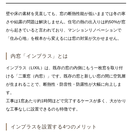
壁や床の素材を見直しても、窓の断熱性能が低いままでは冬の寒
さや結露の問題は解決しません。住宅の熱の出入りは約50%が窓
から起きていると言われており、マンションリノベーションで
「住み心地」を根本から変えるには窓の対策が欠かせません。
内窓「インプラス」とは
インプラス（LIXIL）は、既存の窓の内側にもう一枚窓を取り付
ける「二重窓（内窓）」です。既存の窓と新しい窓の間に空気層
が生まれることで、断熱性・防音性・防露性が大幅に向上しま
す。
工事は1窓あたり約1時間ほどで完了するケースが多く、大がかり
な工事なしに設置できるのも特徴です。
インプラスを設置する4つのメリット